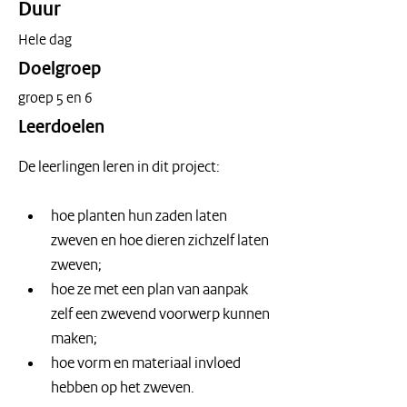
Duur
Hele dag
Doelgroep
groep 5 en 6
Leerdoelen
De leerlingen leren in dit project:
hoe planten hun zaden laten 
zweven en hoe dieren zichzelf laten 
zweven;
hoe ze met een plan van aanpak 
zelf een zwevend voorwerp kunnen 
maken;
hoe vorm en materiaal invloed 
hebben op het zweven.